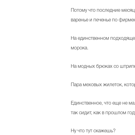
Потому что последние месяцы
варенье и печенье по фирмен
На единственном подходящем ж
морока.
На модных брюках со штрипка
Пара меховых жилеток, котор
Единственное, что еще не ма
так сидит, как в прошлом год
Ну что тут скажешь?