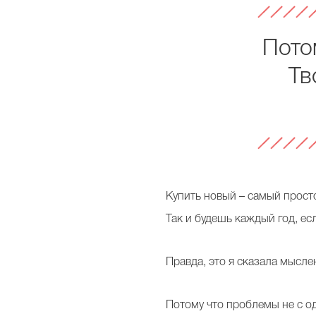
Пото
Тв
Купить новый – самый просто
Так и будешь каждый год, ес
Правда, это я сказала мысле
Потому что проблемы не с о