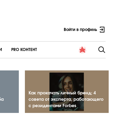
Войти в профиль
И
PRO КОНТЕНТ
Как прокачать личный бренд: 4
ба
совета от эксперта, работающего
с резидентами Forbes