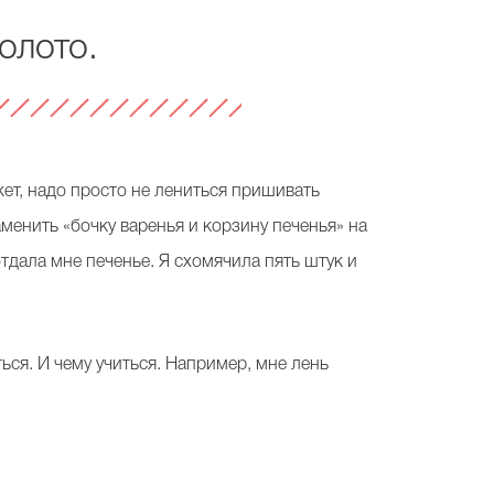
олото.
ет, надо просто не лениться пришивать
менить «бочку варенья и корзину печенья» на
отдала мне печенье. Я схомячила пять штук и
ться. И чему учиться. Например, мне лень