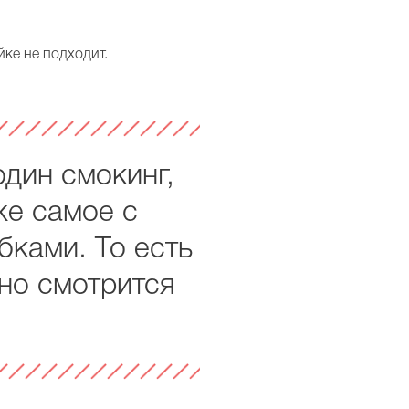
йке не подходит.
дин смокинг,
же самое с
ками. То есть
 но смотрится