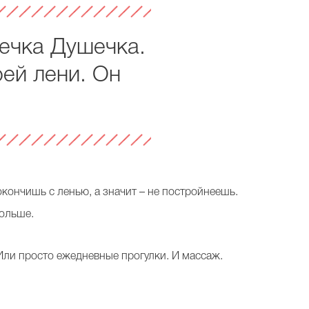
ечка Душечка.
оей лени. Он
окончишь с ленью, а значит – не постройнеешь.
больше.
 Или просто ежедневные прогулки. И массаж.