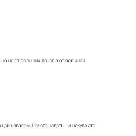
очно не от больших денег, а от большой
вещей навалом. Нечего надеть – и некуда это