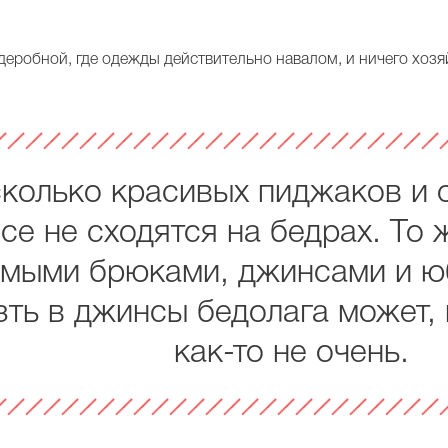
деробной, где одежды действительно навалом, и ничего хозя
колько красивых пиджаков и о
се не сходятся на бедрах. То 
мыми брюками, джинсами и юб
зть в джинсы бедолага может,
как-то не очень.