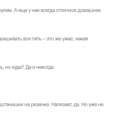
рулем. А еще у нее всегда отличное домашнее
решивать все пять – это же ужас, какая
 но куда? Да и некогда.
штанишки на резинке. Налезает, да. Но уже не