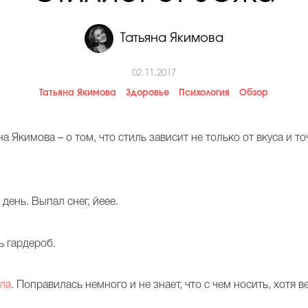
Татьяна Якимова
02.11.2017
Татьяна Якимова
Здоровье
Психология
Обзор
а Якимова – о том, что стиль зависит не только от вкуса и т
ень. Выпал снег, йеее.
ь гардероб.
ла
. Поправилась немного и не знает, что с чем носить, хотя 