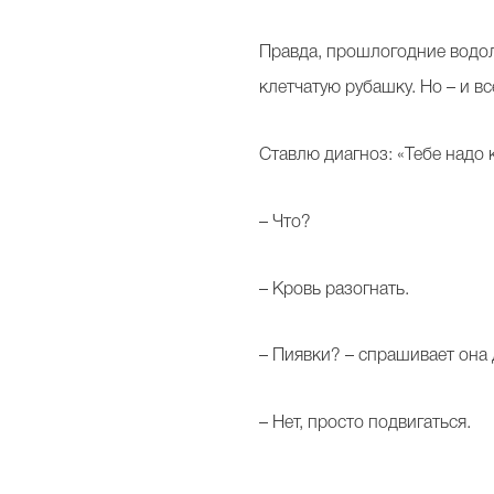
Правда, прошлогодние водол
клетчатую рубашку. Но – и вс
Ставлю диагноз: «Тебе надо 
– Что?
– Кровь разогнать.
– Пиявки? – спрашивает он
– Нет, просто подвигаться.