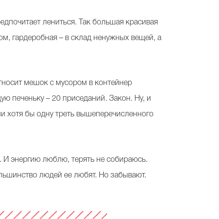
редпочитает лениться. Так большая красивая
ром, гардеробная – в склад ненужных вещей, а
относит мешок с мусором в контейнер
ю печеньку – 20 приседаний. Закон. Ну, и
ли хотя бы одну треть вышеперечисленного
. И энергию люблю, терять не собираюсь.
Большинство людей ее любят. Но забывают.