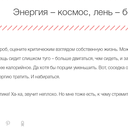
Энергия – космос, лень – б
роб, оцените критическим взглядом собственную жизнь. Мож
щь сидит слишком туго – больше двигаться, чем сидеть, и за
нее калорийное. Да хотя бы порции уменьшить. Вот, соседка 
ергию тратить. И набираться.
тике! Ха-ха, звучит неплохо. Но мне тоже есть, к чему стреми