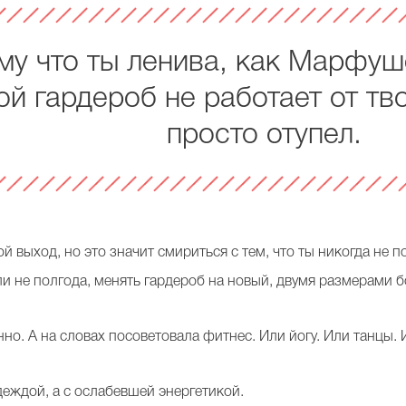
му что ты ленива, как Марфуш
ой гардероб не работает от тв
просто отупел.
й выход, но это значит смириться с тем, что ты никогда не п
ли не полгода, менять гардероб на новый, двумя размерами 
нно. А на словах посоветовала фитнес. Или йогу. Или танцы.
деждой, а с ослабевшей энергетикой.