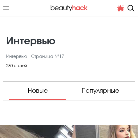
Интервью
Интервью - Страница №17
Личный опыт
280 статей
Стиль жизни
Подиум
Новые
Популярные
Хит недели от стилиста
Снимает и тестирует редакция