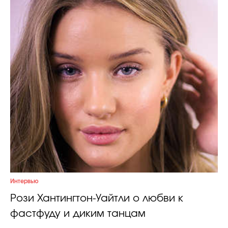
Интервью
Рози Хантингтон-Уайтли о любви к
фастфуду и диким танцам