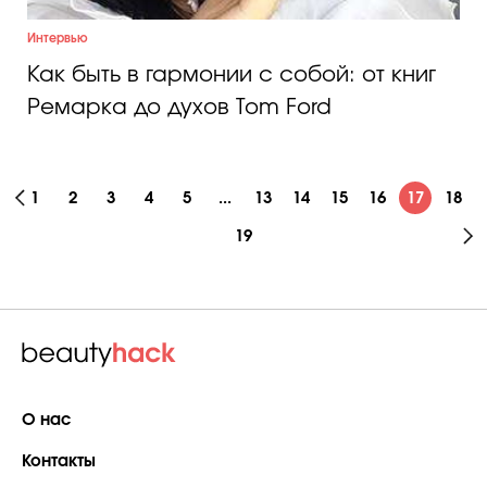
Интервью
Как быть в гармонии с собой: от книг
Ремарка до духов Tom Ford
1
2
3
4
5
...
13
14
15
16
17
18
19
О нас
Контакты