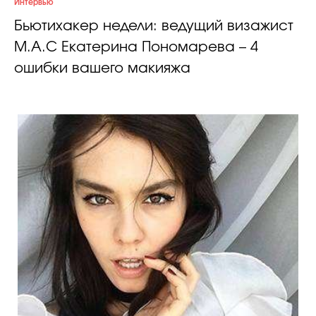
Интервью
Бьютихакер недели: ведущий визажист
M.A.C Екатерина Пономарева – 4
ошибки вашего макияжа