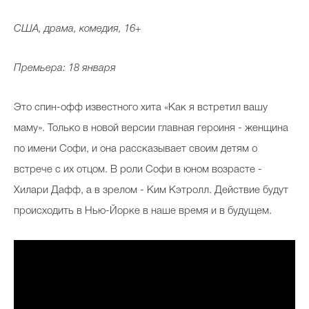
США, драма, комедия, 16+
Премьера: 18 января
Это спин-офф известного хита «Как я встретил вашу
маму». Только в новой версии главная героиня - женщина
по имени Софи, и она рассказывает своим детям о
встрече с их отцом. В роли Софи в юном возрасте -
Хилари Дафф, а в зрелом - Ким Кэтролл. Действие будут
происходить в Нью-Йорке в наше время и в будущем.