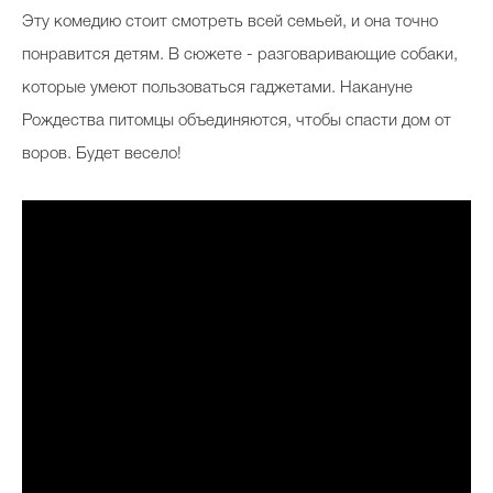
Эту комедию стоит смотреть всей семьей, и она точно
понравится детям. В сюжете - разговаривающие собаки,
которые умеют пользоваться гаджетами. Накануне
Рождества питомцы объединяются, чтобы спасти дом от
воров. Будет весело!