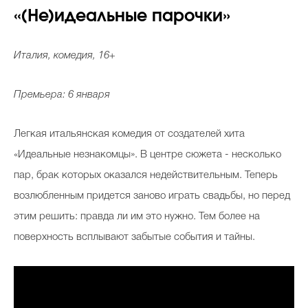
«(Не)идеальные парочки»
Италия, комедия, 16+
Премьера: 6 января
Легкая итальянская комедия от создателей хита
«Идеальные незнакомцы». В центре сюжета - несколько
пар, брак которых оказался недействительным. Теперь
возлюбленным придется заново играть свадьбы, но перед
этим решить: правда ли им это нужно. Тем более на
поверхность всплывают забытые события и тайны.