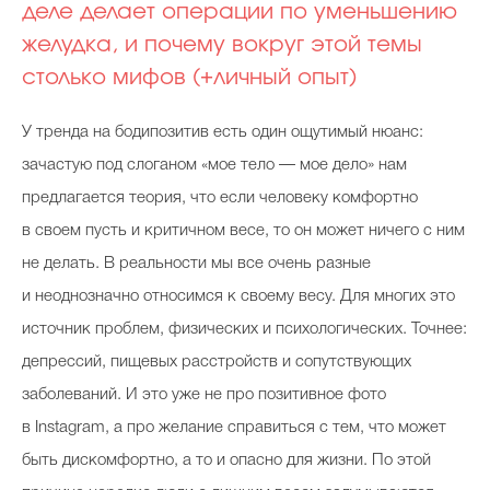
деле делает операции по уменьшению
желудка, и почему вокруг этой темы
столько мифов (+личный опыт)
У тренда на бодипозитив есть один ощутимый нюанс:
зачастую под слоганом «мое тело — мое дело» нам
предлагается теория, что если человеку комфортно
в своем пусть и критичном весе, то он может ничего с ним
не делать. В реальности мы все очень разные
и неоднозначно относимся к своему весу. Для многих это
источник проблем, физических и психологических. Точнее:
депрессий, пищевых расстройств и сопутствующих
заболеваний. И это уже не про позитивное фото
в Instagram, а про желание справиться с тем, что может
быть дискомфортно, а то и опасно для жизни. По этой