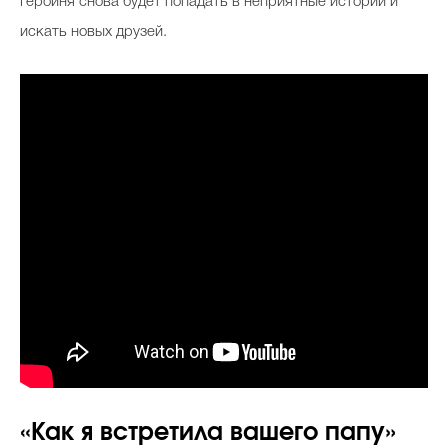
героиня снова будет попадать в неприятные истории и
искать новых друзей.
«Как я встретила вашего папу»