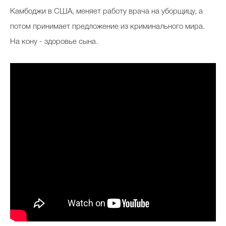
Камбоджи в США, меняет работу врача на уборщицу, а
потом принимает предложение из криминального мира.
На кону - здоровье сына.