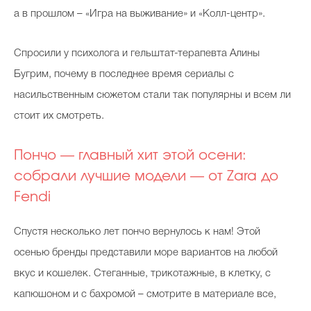
а в прошлом – «Игра на выживание» и «Колл-центр».
Cпросили у психолога и гельштат-терапевта Алины
Бугрим, почему в последнее время сериалы с
насильственным сюжетом стали так популярны и всем ли
стоит их смотреть.
Пончо — главный хит этой осени:
собрали лучшие модели — от Zara до
Fendi
Спустя несколько лет пончо вернулось к нам! Этой
осенью бренды представили море вариантов на любой
вкус и кошелек. Стеганные, трикотажные, в клетку, с
капюшоном и с бахромой – смотрите в материале все,