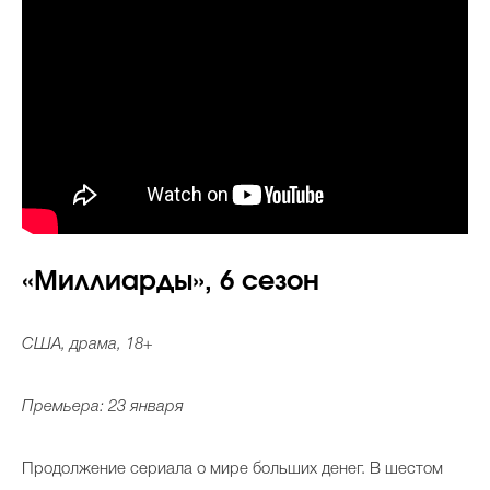
«Миллиарды», 6 сезон
США, драма, 18+
Премьера: 23 января
Продолжение сериала о мире больших денег. В шестом