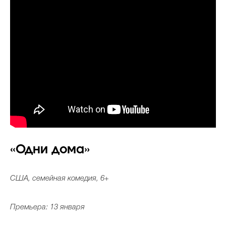
«Одни дома»
США, семейная комедия, 6+
Премьера: 13 января