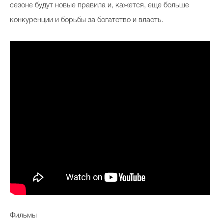
сезоне будут новые правила и, кажется, еще больше
конкуренции и борьбы за богатство и власть.
Фильмы