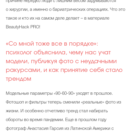
причине нередко люди с лишним весом задумываются
о хирургии, а именно о бариатрических операциях. Что это
такое и кто их на самом деле делает – в материале
BeautyHack PRO!
«Со мной тоже все в порядке»:
психолог объяснила, чему нас учат
модели, публикуя фото с неудачными
ракурсами, и как принятие себя стало
трендом
Модельные параметры «90-60-90» уходят в прошлое.
Фотошоп и фильтры теперь сменили «реальные» фото из
жизни. И особенно отчетливо тренд стал набирать
обороты во время пандемии. Еще в прошлом году
фотограф Анастасия Гарсия из Латинской Америки с