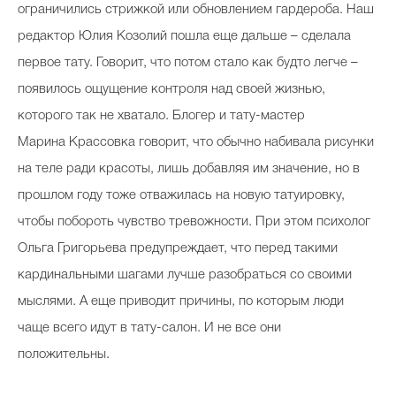
ограничились стрижкой или обновлением гардероба. Наш
редактор Юлия Козолий пошла еще дальше – сделала
первое тату. Говорит, что потом стало как будто легче –
появилось ощущение контроля над своей жизнью,
которого так не хватало. Блогер и тату-мастер
Марина Крассовка говорит, что обычно набивала рисунки
на теле ради красоты, лишь добавляя им значение, но в
прошлом году тоже отважилась на новую татуировку,
чтобы побороть чувство тревожности. При этом психолог
Ольга Григорьева предупреждает, что перед такими
кардинальными шагами лучше разобраться со своими
мыслями. А еще приводит причины, по которым люди
чаще всего идут в тату-салон. И не все они
положительны.