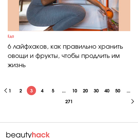
Еда
6 лайфхаков, как правильно хранить
овощи и фрукты, чтобы продлить им
жизнь
1
2
3
4
5
...
10
20
30
40
50
...
271