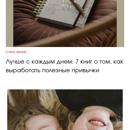
Стиль жизни
Лучше с каждым днем: 7 книг о том, как
выработать полезные привычки