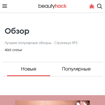
Обзор
Лучшие популярные обзоры - Страница №3
Личный опыт
4063 статьи
Стиль жизни
Подиум
Новые
Популярные
Хит недели от стилиста
Снимает и тестирует редакция