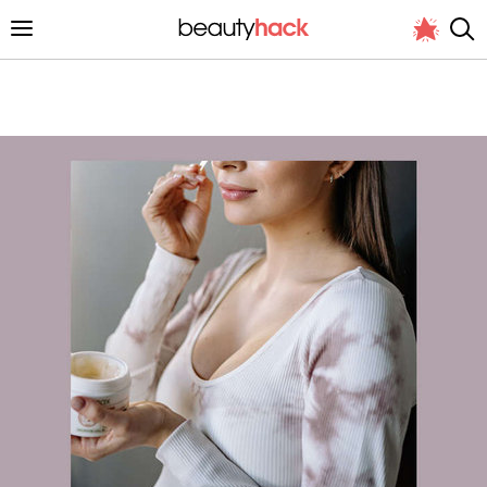
Личный опыт
Стиль жизни
Подиум
Хит недели от стилиста
Снимает и тестирует редакция