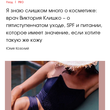
|
Уход
PRO
Я знаю слишком много о косметике:
врач Виктория Клишко – о
пятиступенчатом уходе, SPF и питании,
которое имеет значение, если хотите
такую же кожу
Юлия Козолий