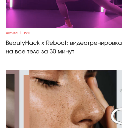
|
Фитнес
PRO
BeautyHack x Reboot: видеотренировка
на все тело за 30 минут