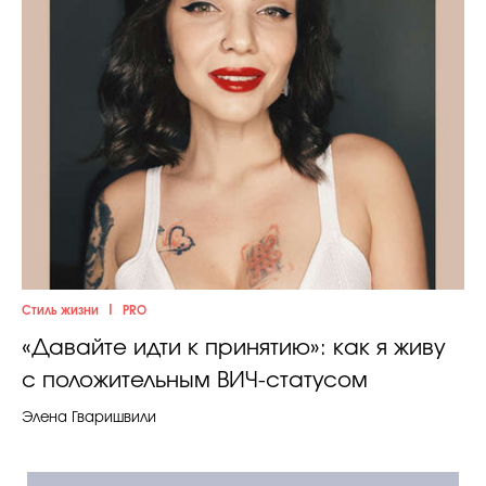
|
Стиль жизни
PRO
«Давайте идти к принятию»: как я живу
с положительным ВИЧ-статусом
Элена Гваришвили