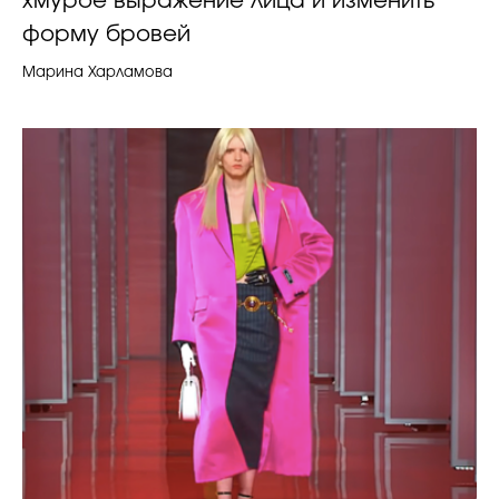
хмурое выражение лица и изменить
форму бровей
Марина Харламова