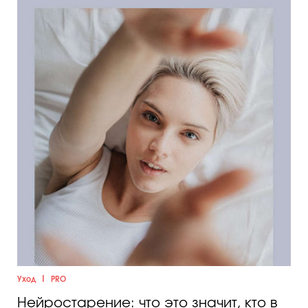
|
Уход
PRO
Нейростарение: что это значит, кто в