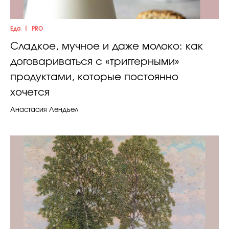
|
Еда
PRO
Сладкое, мучное и даже молоко: как
договариваться с «триггерными»
продуктами, которые постоянно
хочется
Анастасия Лендьел