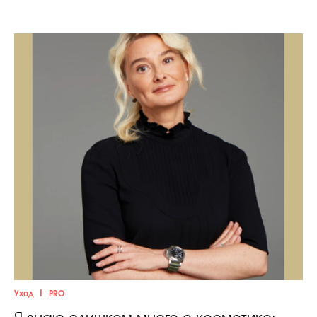
|
Уход
PRO