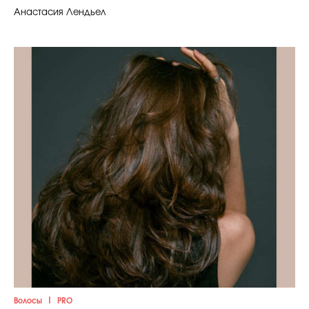
Анастасия Лендьел
|
Волосы
PRO