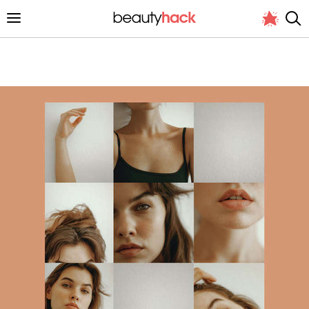
Личный опыт
Стиль жизни
Подиум
Хит недели от стилиста
Снимает и тестирует редакция