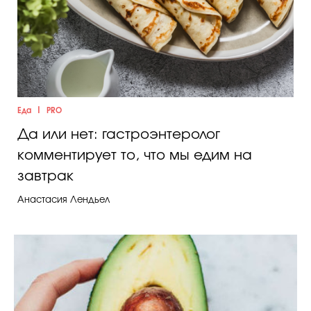
|
Еда
PRO
Да или нет: гастроэнтеролог
комментирует то, что мы едим на
завтрак
Анастасия Лендьел