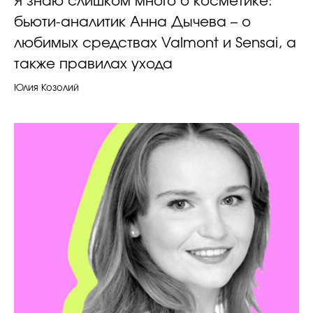
Я знаю слишком много о косметике:
бьюти-аналитик Анна Дычева – о
любимых средствах Valmont и Sensai, а
также правилах ухода
Юлия Козолий