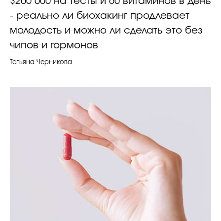
$200 000 на тесты и 60 витаминов в день
- реально ли биохакинг продлевает
молодость и можно ли сделать это без
чипов и гормонов
Татьяна Черникова